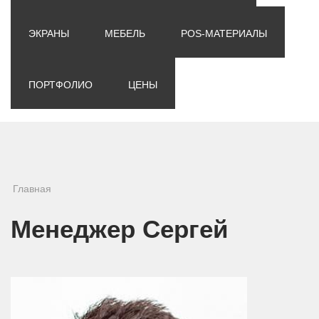
ЭКРАНЫ
МЕБЕЛЬ
POS-МАТЕРИАЛЫ
ПОРТФОЛИО
ЦЕНЫ
Вы здесь
Главная
Менеджер Сергей