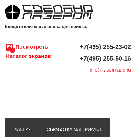
Skip to navigation
Перейти к основному содержанию
Введите ключевые слова для поиска.
+7(495) 255-23-02
Посмотреть
Каталог
экранов
+7(495) 255-50-16
info@lasermade.ru
ГЛАВНАЯ
ОБРАБОТКА МАТЕРИАЛОВ