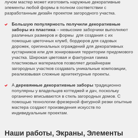
лучом мастер может изготовить наружные декоративные
элементы любой формы в полном соответствии с
разработанным дизайн проектом загородного участка.
Большую популярность получили декоративные
заборы из пластика
– невысокие заборчики выполняют
различных размеров и формы для создания с их
помощью цветочных клумб, бордюров для садовых
дорожек, оригинальных ограждений для декоративных
кустарников или для зонирования территории придомового
участка. Широкая цветовая и фактурная гамма
пластиковых материалов позволяет дизайнерам
загородных участков создавать уникальные композиции,
реализовывая сложные архитектурные проекты.
А
деревянные декоративные заборы
традиционно
популярны у владельцев коттеджей и дач, поскольку
органично вписываются в стиль загородных домов. С
помощью технологии фрезерной фигурной резки опытные
мастера создают произведения искусств по
индивидуальным проектам.
Наши работы, Экраны, Элементы