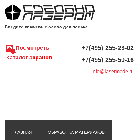
Skip to navigation
Перейти к основному содержанию
Введите ключевые слова для поиска.
+7(495) 255-23-02
Посмотреть
Каталог
экранов
+7(495) 255-50-16
info@lasermade.ru
ГЛАВНАЯ
ОБРАБОТКА МАТЕРИАЛОВ