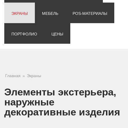
ЭКРАНЫ
МЕБЕЛЬ
POS-МАТЕРИАЛЫ
ПОРТФОЛИО
ЦЕНЫ
Вы здесь
Главная
»
Экраны
Элементы экстерьера,
наружные
декоративные изделия