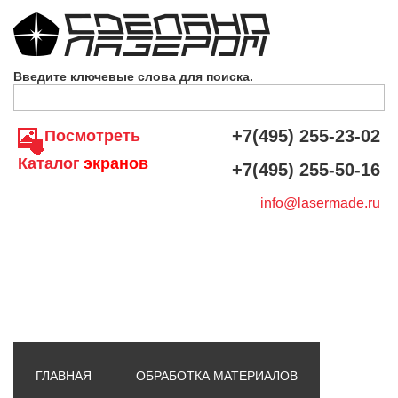
Skip to navigation
Перейти к основному содержанию
Введите ключевые слова для поиска.
+7(495) 255-23-02
Посмотреть
Каталог
экранов
+7(495) 255-50-16
info@lasermade.ru
ГЛАВНАЯ
ОБРАБОТКА МАТЕРИАЛОВ