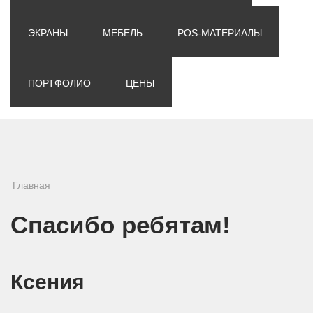
ЭКРАНЫ
МЕБЕЛЬ
POS-МАТЕРИАЛЫ
ПОРТФОЛИО
ЦЕНЫ
Вы здесь
Главная
Спасибо ребятам!
Ксения