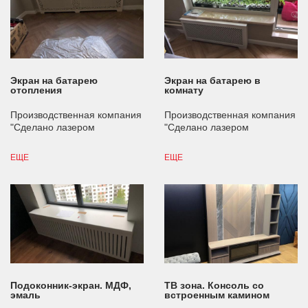
Экран на батарею
Экран на батарею в
отопления
комнату
Производственная компания
Производственная компания
"Сделано лазером
"Сделано лазером
ЕЩЕ
ЕЩЕ
Подоконник-экран. МДФ,
ТВ зона. Консоль со
эмаль
встроенным камином