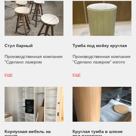
Стул барный
Тумба под мойку круглая
Производственная компания
Производственная компания
"Сделано лазером
"Сделано лазером" изгото
ЕЩЕ
ЕЩЕ
Корпусная мебель на
Круглая тумба в шпоне
кухню
под раковину