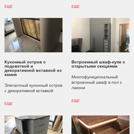
ЕЩЕ
ЕЩЕ
Кухонный остров с
Встроенный шкаф-купе с
подсветкой и
открытыми секциями
декоративной вставкой из
камня
Многофункциональный
встроенный шкаф в пол с
Элегантный кухонный остров
лакони
с декоративной вставкой
ЕЩЕ
ЕЩЕ