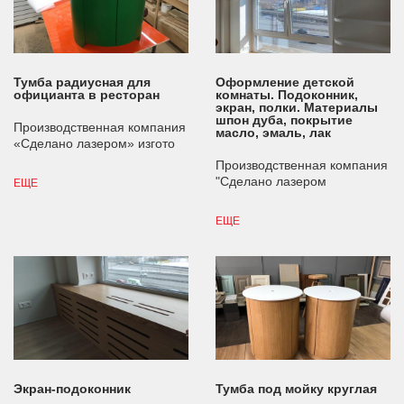
Тумба радиусная для
Оформление детской
официанта в ресторан
комнаты. Подоконник,
экран, полки. Материалы
шпон дуба, покрытие
Производственная компания
масло, эмаль, лак
«Сделано лазером» изгото
Производственная компания
"Сделано лазером
ЕЩЕ
ЕЩЕ
Экран-подоконник
Тумба под мойку круглая