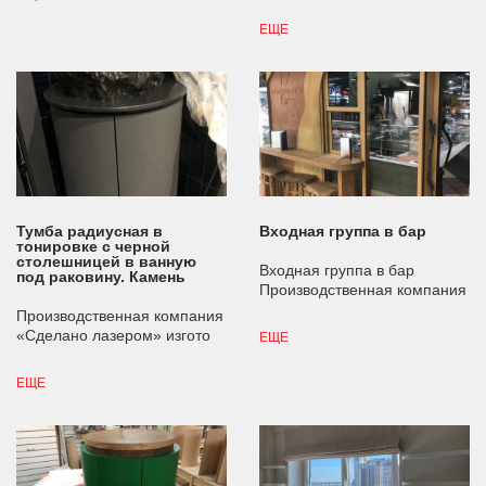
ЕЩЕ
Тумба радиусная в
Входная группа в бар
тонировке с черной
столешницей в ванную
Входная группа в бар
под раковину. Камень
Производственная компания
Производственная компания
«Сделано лазером» изгото
ЕЩЕ
ЕЩЕ