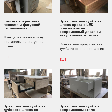
Комод с открытыми
Прикроватная тумба из
полками и фигурной
шпона ореха с LED-
столешницей
подсветкой —
современный дизайн и
натуральная эстетика
Функциональный комод с
оригинальной фигурной
Элегантная прикроватная
столе
тумба из шпона ореха с инт
ЕЩЕ
ЕЩЕ
Прикроватная тумба из
Прикроватная тумба в
дубового шпона со
современном стиле -