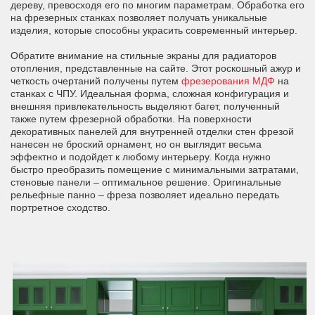
дереву, превосходя его по многим параметрам. Обработка его
на фрезерных станках позволяет получать уникальные
изделия, которые способны украсить современный интерьер.
Обратите внимание на стильные экраны для радиаторов
отопления, представленные на сайте. Этот роскошный ажур и
четкость очертаний получены путем
фрезерования МДФ
на
станках с ЧПУ. Идеальная форма, сложная конфигурация и
внешняя привлекательность выделяют багет, полученный
также путем фрезерной обработки. На поверхности
декоративных панелей для внутренней отделки стен фрезой
нанесен не броский орнамент, но он выглядит весьма
эффектно и подойдет к любому интерьеру. Когда нужно
быстро преобразить помещение с минимальными затратами,
стеновые панели – оптимальное решение. Оригинальные
рельефные панно – фреза позволяет идеально передать
портретное сходство.