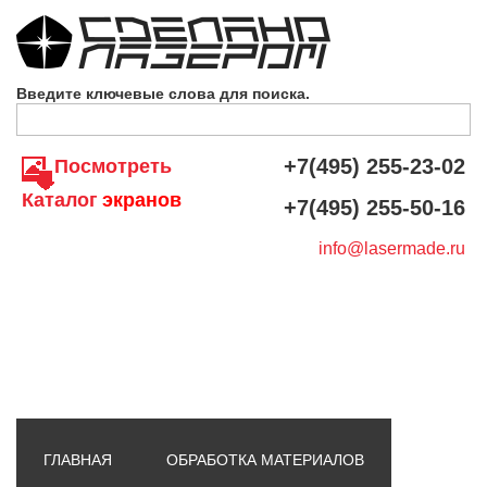
Skip to navigation
Перейти к основному содержанию
Введите ключевые слова для поиска.
+7(495) 255-23-02
Посмотреть
Каталог
экранов
+7(495) 255-50-16
info@lasermade.ru
ГЛАВНАЯ
ОБРАБОТКА МАТЕРИАЛОВ