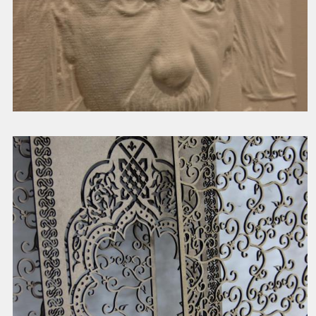
3d модели на чпу
Смотреть далее