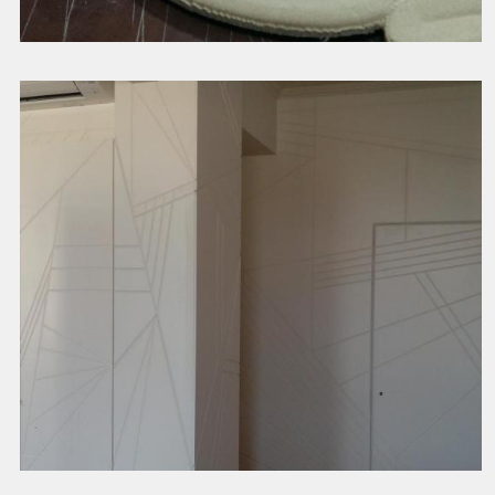
3d фрезеровка багета
Смотреть далее