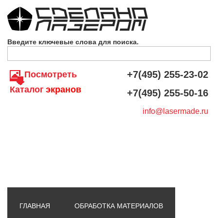
Skip to navigation
Перейти к основному содержанию
Введите ключевые слова для поиска.
+7(495) 255-23-02
Посмотреть
Каталог
экранов
+7(495) 255-50-16
info@lasermade.ru
ГЛАВНАЯ
ОБРАБОТКА МАТЕРИАЛОВ