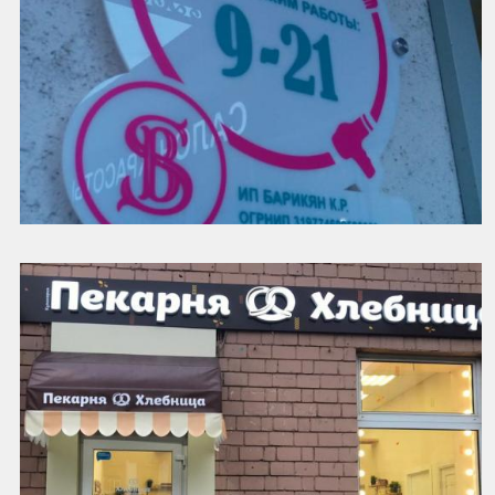
Наружная реклама салона красоты. Вывеска рекламная...
Читать далее
Смотреть далее