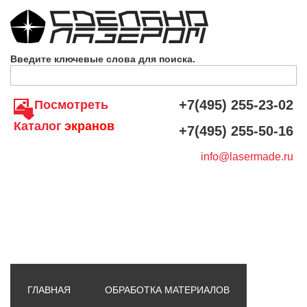
Skip to navigation
Перейти к основному содержанию
Введите ключевые слова для поиска.
+7(495) 255-23-02
Посмотреть
Каталог
экранов
+7(495) 255-50-16
info@lasermade.ru
ГЛАВНАЯ
ОБРАБОТКА МАТЕРИАЛОВ