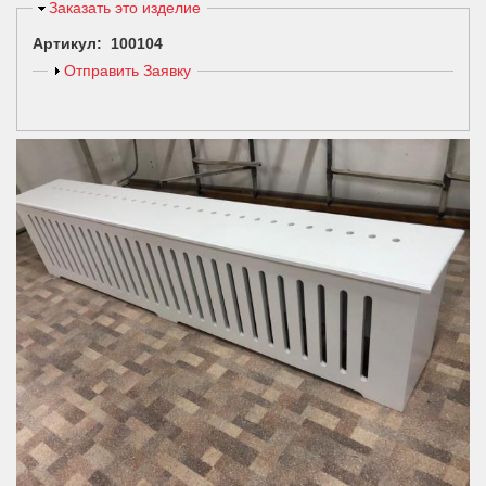
Скрыть
Заказать это изделие
Артикул: 100104
Показать
Отправить Заявку