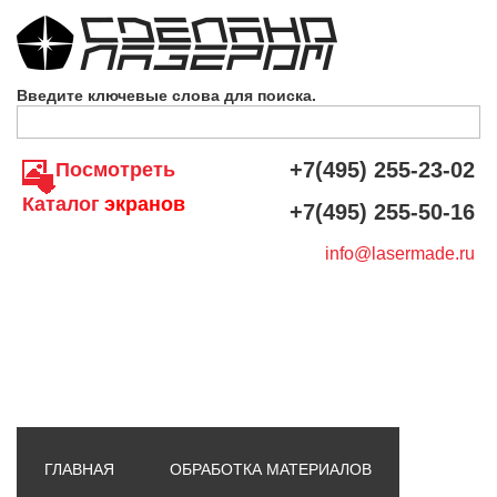
Skip to navigation
Перейти к основному содержанию
Введите ключевые слова для поиска.
+7(495) 255-23-02
Посмотреть
Каталог
экранов
+7(495) 255-50-16
info@lasermade.ru
ГЛАВНАЯ
ОБРАБОТКА МАТЕРИАЛОВ