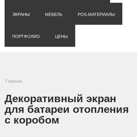
ЭКРАНЫ
МЕБЕЛЬ
POS-МАТЕРИАЛЫ
ПОРТФОЛИО
ЦЕНЫ
Вы здесь
Главная
Декоративный экран
для батареи отопления
с коробом