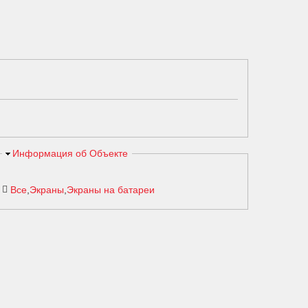
Скрыть
Информация об Объекте
Все
Экраны
Экраны на батареи