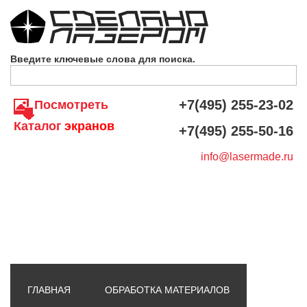
Skip to navigation
Перейти к основному содержанию
Введите ключевые слова для поиска.
+7(495) 255-23-02
Посмотреть
Каталог
экранов
+7(495) 255-50-16
info@lasermade.ru
ГЛАВНАЯ
ОБРАБОТКА МАТЕРИАЛОВ