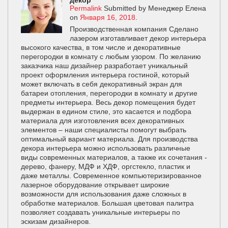
декор
Permalink
Submitted by
Менеджер Елена
on
Января 16, 2018
.
Производственная компания Сделано
лазером изготавливает декор интерьера
высокого качества, в том числе и декоративные
перегородки в комнату с любым узором. По желанию
заказчика наш дизайнер разработает уникальный
проект оформления интерьера гостиной, который
может включать в себя декоративный экран для
батареи отопления, перегородки в комнату и другие
предметы интерьера. Весь декор помещения будет
выдержан в едином стиле, это касается и подбора
материала для изготовления всех декоративных
элементов – наши специалисты помогут выбрать
оптимальный вариант материала. Для производства
декора интерьера можно использовать различные
виды современных материалов, а также их сочетания -
дерево, фанеру, МДФ и ХДФ, оргстекло, пластик и
даже металлы. Современное компьютеризированное
лазерное оборудование открывает широкие
возможности для использования даже сложных в
обработке материалов. Большая цветовая палитра
позволяет создавать уникальные интерьеры по
эскизам дизайнеров.