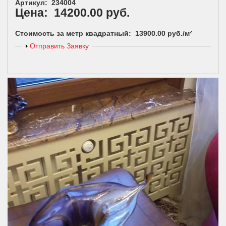
Артикул: 234004
Цена: 14200.00 руб.
Стоимость за метр квадратный: 13900.00 руб./м²
Показать
Отправить Заявку