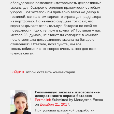
оборудование позволяет изготавливать декоративные
экраны для батареи отопления практически с любым
узором. Вот хотелось бы примерно такой же декор в
гостиной, как на этом варианте экрана для радиатора
из портфолио. Но немного смущает тот факт, что
экран закрывает отопительную батарею по всей ее
поверхности. Как с теплом в комнате? Гостиная у нас
метров 25, думаю, не станет ли холоднее в комнате
после монтажа декоративного экрана на батарею
отопления? Ответьте, пожалуйста, мы все
теплолюбивые и этот вопрос очень важен для всех
членов семьи.
чтобы оставить комментарии
ВОЙДИТЕ
Рекомендую заказать изготовление
декоративного экрана батарею
Permalink
Submitted by
Менеджер Елена
on
Декабря 21, 2017
.
При условии грамотной разработки