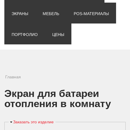
ЭКРАНЫ
МЕБЕЛЬ
POS-МАТЕРИАЛЫ
ПОРТФОЛИО
ЦЕНЫ
Вы здесь
Главная
Экран для батареи
отопления в комнату
Скрыть
Заказать это изделие