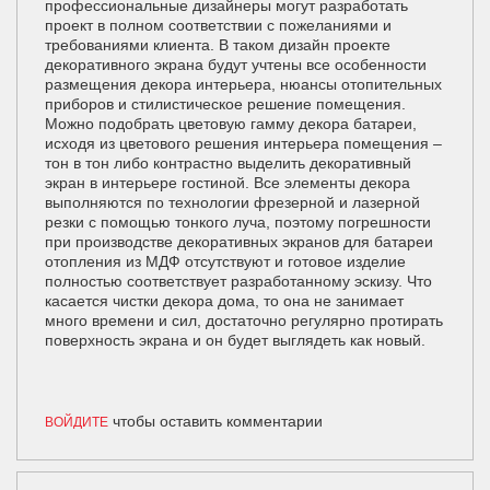
профессиональные дизайнеры могут разработать
проект в полном соответствии с пожеланиями и
требованиями клиента. В таком дизайн проекте
декоративного экрана будут учтены все особенности
размещения декора интерьера, нюансы отопительных
приборов и стилистическое решение помещения.
Можно подобрать цветовую гамму декора батареи,
исходя из цветового решения интерьера помещения –
тон в тон либо контрастно выделить декоративный
экран в интерьере гостиной. Все элементы декора
выполняются по технологии фрезерной и лазерной
резки с помощью тонкого луча, поэтому погрешности
при производстве декоративных экранов для батареи
отопления из МДФ отсутствуют и готовое изделие
полностью соответствует разработанному эскизу. Что
касается чистки декора дома, то она не занимает
много времени и сил, достаточно регулярно протирать
поверхность экрана и он будет выглядеть как новый.
чтобы оставить комментарии
ВОЙДИТЕ