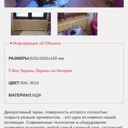
Скрыть
Информация об Объекте
РАЗМЕРЫ:
620х1500х160 мм
Все
Экраны
Экраны на батареи
ЦВЕТ:
RAL 9010
МАТЕРИАЛ:
МДФ
Декоративный экран, поверхность которого полностью
покрыта резным орнаментом, - это одна из новинок нашей
коллекции. Современные технологии и оборудование
позволяют выполнить любой самый сложный узор, состоящий