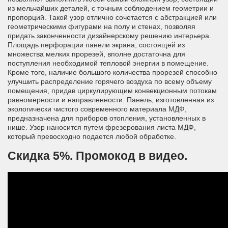
из мельчайших деталей, с точным соблюдением геометрии и
пропорций. Такой узор отлично сочетается с абстракцией или
геометрическими фигурами на полу и стенах, позволяя
придать законченности дизайнерскому решению интерьера.
Площадь перфорации панели экрана, состоящей из
множества мелких прорезей, вполне достаточна для
поступления необходимой тепловой энергии в помещение.
Кроме того, наличие большого количества прорезей способно
улучшить распределение горячего воздуха по всему объему
помещения, придав циркулирующим конвекционным потокам
равномерности и направленности. Панель, изготовленная из
экологически чистого современного материала МДФ,
предназначена для приборов отопления, установленных в
нише. Узор наносится путем фрезерования листа МДФ,
который превосходно подается любой обработке.
Скидка 5%. Промокод в видео.