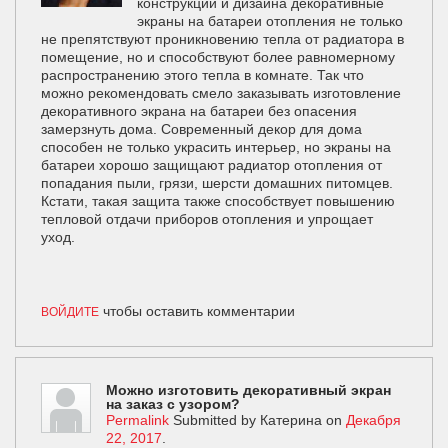
конструкции и дизайна декоративные
экраны на батареи отопления не только
не препятствуют проникновению тепла от радиатора в
помещение, но и способствуют более равномерному
распространению этого тепла в комнате. Так что
можно рекомендовать смело заказывать изготовление
декоративного экрана на батареи без опасения
замерзнуть дома. Современный декор для дома
способен не только украсить интерьер, но экраны на
батареи хорошо защищают радиатор отопления от
попадания пыли, грязи, шерсти домашних питомцев.
Кстати, такая защита также способствует повышению
тепловой отдачи приборов отопления и упрощает
уход.
чтобы оставить комментарии
ВОЙДИТЕ
Можно изготовить декоративный экран
на заказ с узором?
Permalink
Submitted by
Катерина
on
Декабря
22, 2017
.