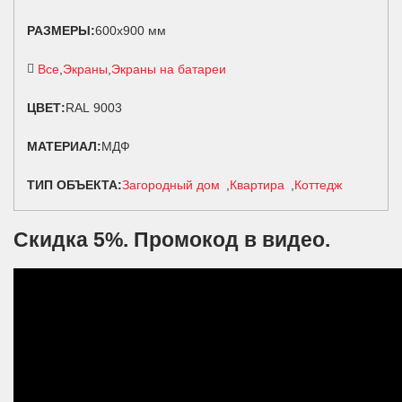
РАЗМЕРЫ:
600х900 мм
Все
Экраны
Экраны на батареи
ЦВЕТ:
RAL 9003
МАТЕРИАЛ:
МДФ
ТИП ОБЪЕКТА:
Загородный дом
Квартира
Коттедж
Скидка 5%. Промокод в видео.