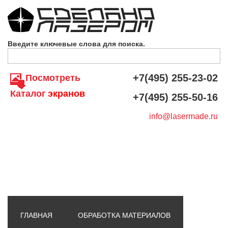
Skip to navigation
Перейти к основному содержанию
Введите ключевые слова для поиска.
+7(495) 255-23-02
Посмотреть
Каталог
экранов
+7(495) 255-50-16
info@lasermade.ru
ГЛАВНАЯ
ОБРАБОТКА МАТЕРИАЛОВ