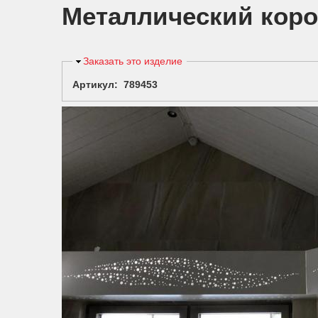
Металлический коро
Скрыть
Заказать это изделие
Артикул: 789453