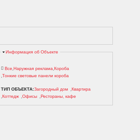
Скрыть
Информация об Объекте
Все
Наружная реклама
Короба
Тонкие световые панели короба
ТИП ОБЪЕКТА:
Загородный дом
Квартира
Коттедж
Офисы
Рестораны, кафе