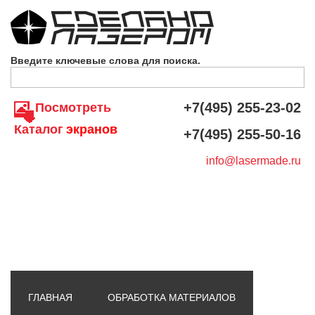
Skip to navigation
Перейти к основному содержанию
Введите ключевые слова для поиска.
+7(495) 255-23-02
Посмотреть
Каталог
экранов
+7(495) 255-50-16
info@lasermade.ru
ГЛАВНАЯ
ОБРАБОТКА МАТЕРИАЛОВ