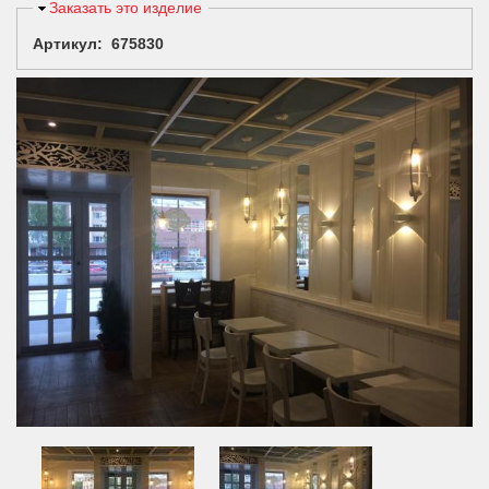
Скрыть
Заказать это изделие
Артикул: 675830