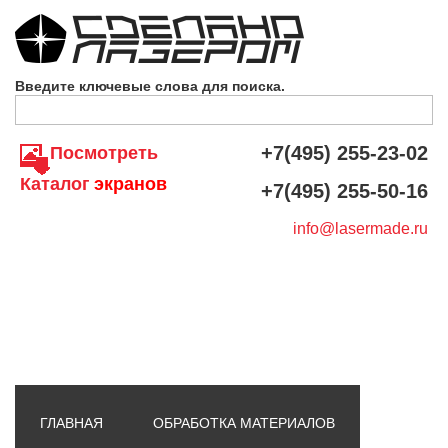
Skip to navigation
Перейти к основному содержанию
Введите ключевые слова для поиска.
+7(495) 255-23-02
Посмотреть
Каталог
экранов
+7(495) 255-50-16
info@lasermade.ru
ГЛАВНАЯ
ОБРАБОТКА МАТЕРИАЛОВ