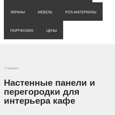
ЭКРАНЫ
МЕБЕЛЬ
POS-МАТЕРИАЛЫ
ПОРТФОЛИО
ЦЕНЫ
Вы здесь
Главная
Настенные панели и
перегородки для
интерьера кафе