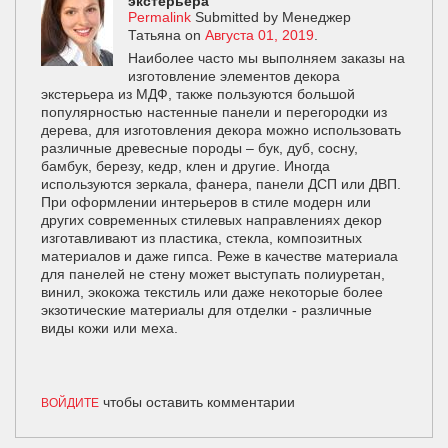
экстерьера
Permalink
Submitted by
Менеджер
Татьяна
on
Августа 01, 2019
.
Наиболее часто мы выполняем заказы на
изготовление элементов декора
экстерьера из МДФ, также пользуются большой
популярностью настенные панели и перегородки из
дерева, для изготовления декора можно использовать
различные древесные породы – бук, дуб, сосну,
бамбук, березу, кедр, клен и другие. Иногда
используются зеркала, фанера, панели ДСП или ДВП.
При оформлении интерьеров в стиле модерн или
других современных стилевых направлениях декор
изготавливают из пластика, стекла, композитных
материалов и даже гипса. Реже в качестве материала
для панелей не стену может выступать полиуретан,
винил, экокожа текстиль или даже некоторые более
экзотические материалы для отделки - различные
виды кожи или меха.
чтобы оставить комментарии
ВОЙДИТЕ