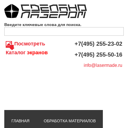
Skip to navigation
Перейти к основному содержанию
Введите ключевые слова для поиска.
+7(495) 255-23-02
Посмотреть
Каталог
экранов
+7(495) 255-50-16
info@lasermade.ru
ГЛАВНАЯ
ОБРАБОТКА МАТЕРИАЛОВ