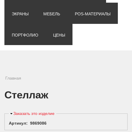
ЭКРАНЫ
МЕБЕЛЬ
POS-МАТЕРИАЛЫ
ПОРТФОЛИО
ЦЕНЫ
Вы здесь
Главная
Стеллаж
Скрыть
Заказать это изделие
Артикул: 9869086