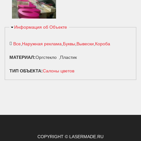
Скрыть
Информация об Объекте
Все
Наружная реклама
Буквы
Вывески
Короба
МАТЕРИАЛ:
Оргстекло
Пластик
ТИП ОБЪЕКТА:
Салоны цветов
COPYRIGHT © LASERMADE.RU