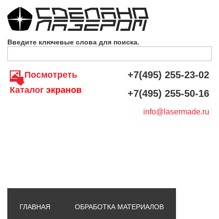
Skip to navigation
Перейти к основному содержанию
Введите ключевые слова для поиска.
+7(495) 255-23-02
Посмотреть
Каталог
экранов
+7(495) 255-50-16
info@lasermade.ru
ГЛАВНАЯ
ОБРАБОТКА МАТЕРИАЛОВ