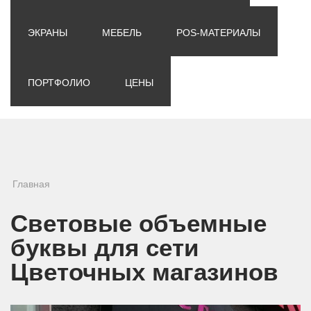
ЭКРАНЫ
МЕБЕЛЬ
POS-МАТЕРИАЛЫ
ПОРТФОЛИО
ЦЕНЫ
Вы здесь
Главная
Световые объемные
буквы для сети
Цветочных магазинов