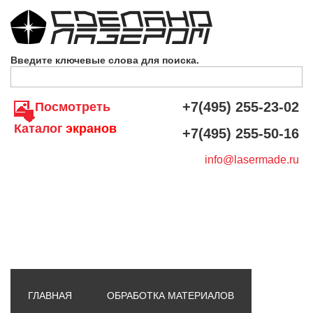
Skip to navigation
Перейти к основному содержанию
Введите ключевые слова для поиска.
+7(495) 255-23-02
Посмотреть
Каталог
экранов
+7(495) 255-50-16
info@lasermade.ru
ГЛАВНАЯ
ОБРАБОТКА МАТЕРИАЛОВ