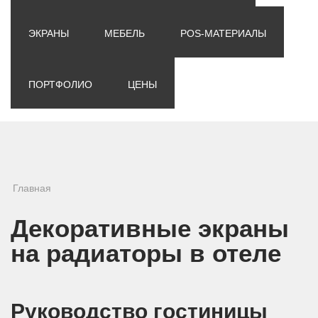
ЭКРАНЫ
МЕБЕЛЬ
POS-МАТЕРИАЛЫ
ПОРТФОЛИО
ЦЕНЫ
Вы здесь
Главная
Декоративные экраны
на радиаторы в отеле
Руководство гостиницы