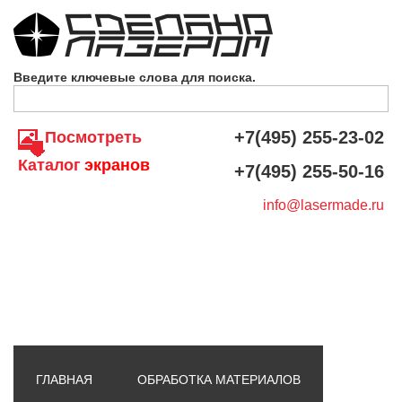
Skip to navigation
Перейти к основному содержанию
Введите ключевые слова для поиска.
+7(495) 255-23-02
Посмотреть
Каталог
экранов
+7(495) 255-50-16
info@lasermade.ru
ГЛАВНАЯ
ОБРАБОТКА МАТЕРИАЛОВ