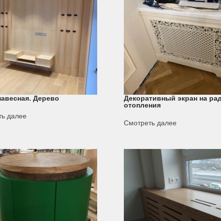
навесная. Дерево
Декоративный экран на ра
отопления
ть далее
Смотреть далее