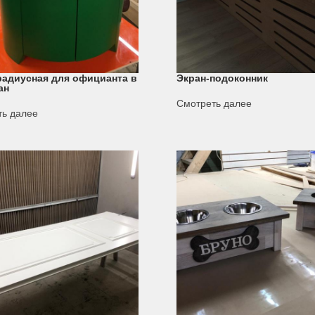
радиусная для официанта в
Экран-подоконник
ан
Смотреть далее
ть далее