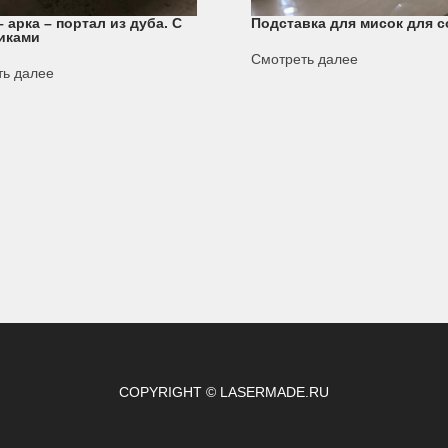
 арка – портал из дуба. С
Подставка для мисок для с
иками
Смотреть далее
ть далее
COPYRIGHT © LASERMADE.RU