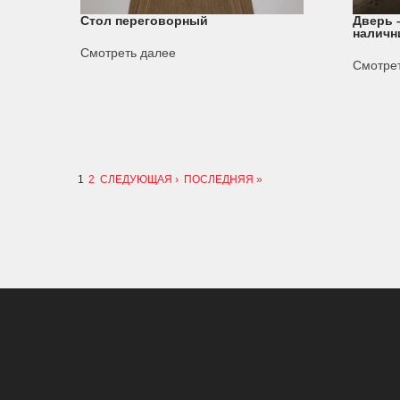
Стол переговорный
Дверь –
наличн
Смотреть далее
Смотре
Страницы
1
2
СЛЕДУЮЩАЯ ›
ПОСЛЕДНЯЯ »