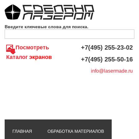
Skip to navigation
Перейти к основному содержанию
Введите ключевые слова для поиска.
+7(495) 255-23-02
Посмотреть
Каталог
экранов
+7(495) 255-50-16
info@lasermade.ru
ГЛАВНАЯ
ОБРАБОТКА МАТЕРИАЛОВ