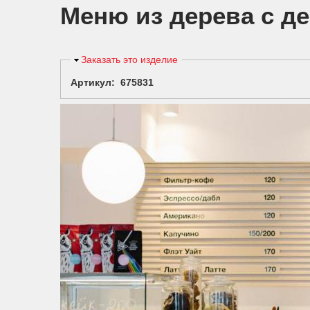
Меню из дерева с д
Скрыть
Заказать это изделие
Артикул: 675831