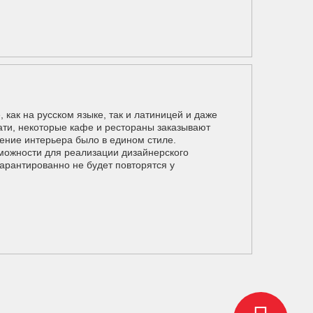
 как на русском языке, так и латиницей и даже
ати, некоторые кафе и рестораны заказывают
ение интерьера было в едином стиле.
можности для реализации дизайнерского
арантированно не будет повторятся у