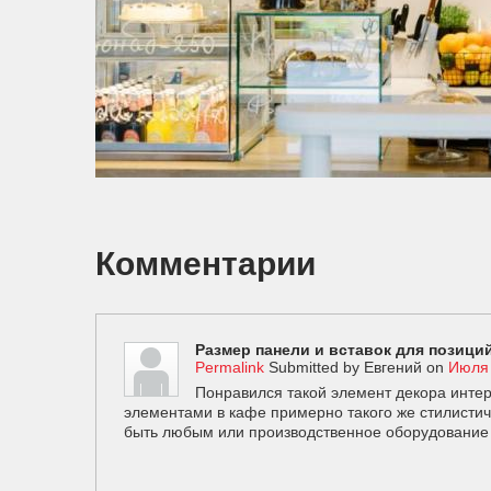
Комментарии
Размер панели и вставок для позиц
Permalink
Submitted by
Евгений
on
Июля 
Понравился такой элемент декора интер
элементами в кафе примерно такого же стилисти
быть любым или производственное оборудование 