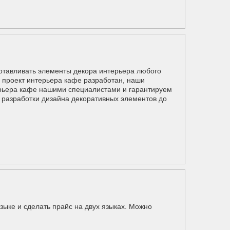
отавливать элементы декора интерьера любого
н проект интерьера кафе разработан, наши
ерьера кафе нашими специалистами и гарантируем
и разработки дизайна декоративных элементов до
зыке и сделать прайс на двух языках. Можно