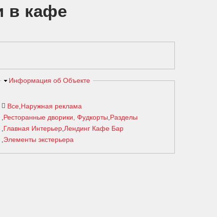
 в кафе
Скрыть
Информация об Объекте
Все
Наружная реклама
Ресторанные дворики, Фудкорты
Разделы
Главная Интерьер
Лендинг Кафе Бар
Элементы экстерьера