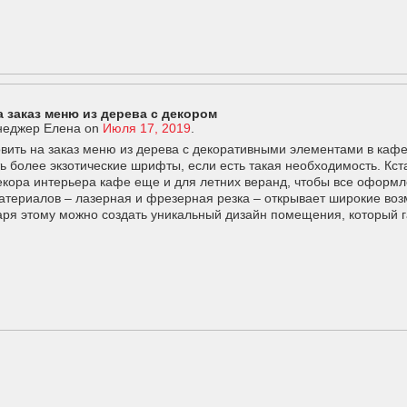
 заказ меню из дерева с декором
еджер Елена
on
Июля 17, 2019
.
вить на заказ меню из дерева с декоративными элементами в кафе,
ь более экзотические шрифты, если есть такая необходимость. Кст
екора интерьера кафе еще и для летних веранд, чтобы все оформл
териалов – лазерная и фрезерная резка – открывает широкие воз
ря этому можно создать уникальный дизайн помещения, который г