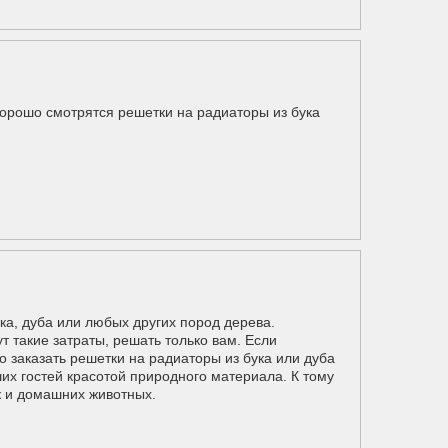
хорошо смотрятся решетки на радиаторы из бука
ка, дуба или любых других пород дерева.
т такие затраты, решать только вам. Если
 заказать решетки на радиаторы из бука или дуба
ших гостей красотой природного материала. К тому
ак и домашних животных.