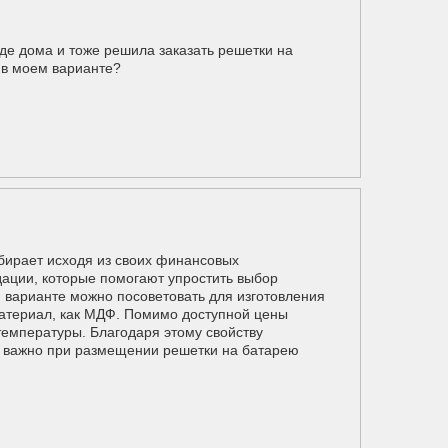
е дома и тоже решила заказать решетки на
 в моем варианте?
бирает исходя из своих финансовых
дации, которые помогают упростить выбор
 варианте можно посоветовать для изготовления
материал, как МДФ. Помимо доступной цены
емпературы. Благодаря этому свойству
о важно при размещении решетки на батарею