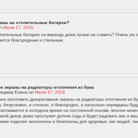
аны на отопительные батареи?
n
Июля 17, 2019
.
опительные батареи на веранду дома лучше не ставить? Очень уж 
вится благородным и стильным.
е экраны на радиаторы отопления из бука
еджер Елена
on
Июля 17, 2019
.
но изготовить декоративные экраны на радиаторы отопления из бу
, безусловно, и стильно, и благородно, а насколько оправданы буду
тапливается в холодное время на постоянной основе, вполне можно
акой декор дома прослужит долгие годы и будет радовать вас и ва
такие изделия экологичны и безопасны для здоровья, как людей, т