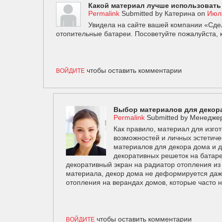
Какой материал лучше использовать
Permalink
Submitted by
Катерина
on
Июля
Увидела на сайте вашей компании «Сде
отопительные батареи. Посоветуйте пожалуйста, 
чтобы оставить комментарии
ВОЙДИТЕ
Выбор материалов для декор
Permalink
Submitted by
Менедже
Как правило, материал для изго
возможностей и личных эстетиче
материалов для декора дома и д
декоративных решеток на батар
декоративный экран на радиатор отопления и
материала, декор дома не деформируется даже
отопления на верандах домов, которые часто 
чтобы оставить комментарии
ВОЙДИТЕ