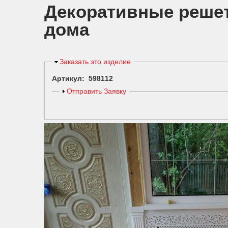
Декоративные решет
дома
Скрыть
Заказать это изделие
Артикул: 598112
Показать
Отправить Заявку