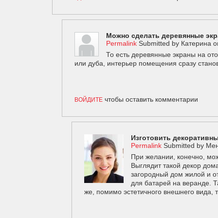
Можно сделать деревянные экр
Permalink
Submitted by
Катерина
o
То есть деревянные экраны на от
или дуба, интерьер помещения сразу стано
чтобы оставить комментарии
ВОЙДИТЕ
Изготовить декоративны
Permalink
Submitted by
Мен
При желании, конечно, мож
Выглядит такой декор дома
загородный дом жилой и о
для батарей на веранде. Т
же, помимо эстетичного внешнего вида, 