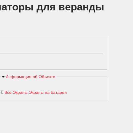
иаторы для веранды
Скрыть
Информация об Объекте
Все
Экраны
Экраны на батареи