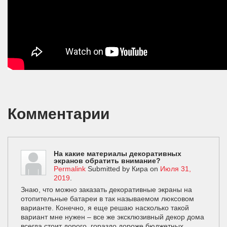
Комментарии
На какие материалы декоративных
экранов обратить внимание?
Permalink
Submitted by
Кира
on
Июля 31,
2019
.
Знаю, что можно заказать декоративные экраны на
отопительные батареи в так называемом люксовом
варианте. Конечно, я еще решаю насколько такой
вариант мне нужен – все же эксклюзивный декор дома
всегда стоит дорого, гораздо дороже бюджетных