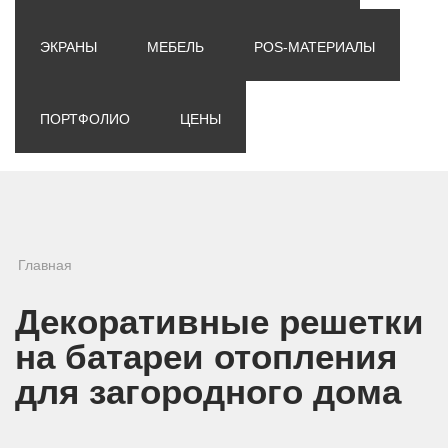
ЭКРАНЫ
МЕБЕЛЬ
POS-МАТЕРИАЛЫ
ПОРТФОЛИО
ЦЕНЫ
Вы здесь
Главная
Декоративные решетки
на батареи отопления
для загородного дома