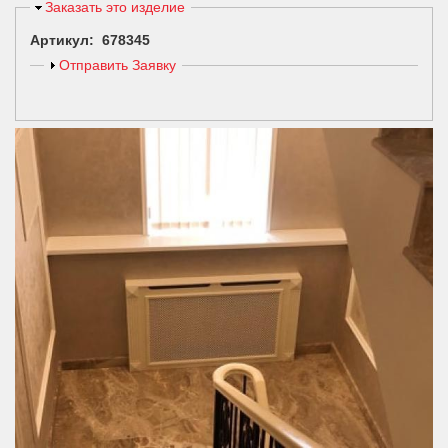
Скрыть
Заказать это изделие
Артикул: 678345
Показать
Отправить Заявку