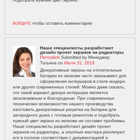
подобрать нужный цвет экрана?
чтобы оставить комментарии
ВОЙДИТЕ
Наши специалисты разработают
дизайн проект экранов на радиаторы
Permalink
Submitted by
Менеджер
Татьяна
on
Июля 31, 2019
.
Декоративные экраны на отопительные
батареи из экокожи часто заказывают для
оформления интерьеров в стиле модерн
или других современных стилей. Можно даже сказать,
что такой вариант декора интерьера является
эксклюзивным и благородным. При современных
технических возможностях нашего производства
изготовить декоративные решетки на батареи для
загородного дома с готовым ремонтом и подобрать
нужный цвет экрана из экокожи не составит проблемы.
Наши специалисты разработают дизайн проект
экранов на радиаторы, а опытные мастера реализуют
его в полном соответствии с документацией и