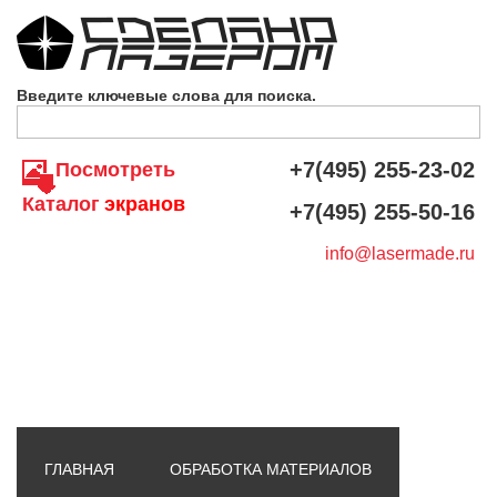
Skip to navigation
Перейти к основному содержанию
Введите ключевые слова для поиска.
+7(495) 255-23-02
Посмотреть
Каталог
экранов
+7(495) 255-50-16
info@lasermade.ru
ГЛАВНАЯ
ОБРАБОТКА МАТЕРИАЛОВ