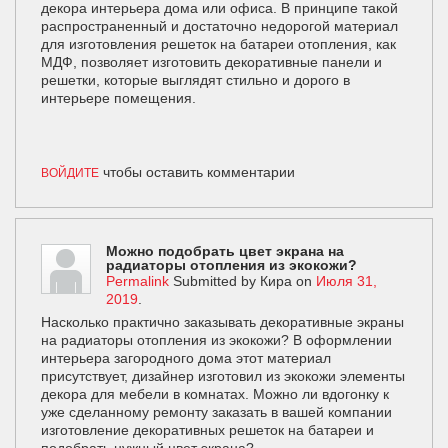
декора интерьера дома или офиса. В принципе такой
распространенный и достаточно недорогой материал
для изготовления решеток на батареи отопления, как
МДФ, позволяет изготовить декоративные панели и
решетки, которые выглядят стильно и дорого в
интерьере помещения.
чтобы оставить комментарии
ВОЙДИТЕ
Можно подобрать цвет экрана на
радиаторы отопления из экокожи?
Permalink
Submitted by
Кира
on
Июля 31,
2019
.
Насколько практично заказывать декоративные экраны
на радиаторы отопления из экокожи? В оформлении
интерьера загородного дома этот материал
присутствует, дизайнер изготовил из экокожи элементы
декора для мебели в комнатах. Можно ли вдогонку к
уже сделанному ремонту заказать в вашей компании
изготовление декоративных решеток на батареи и