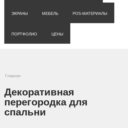
ЭКРАНЫ
МЕБЕЛЬ
POS-МАТЕРИАЛЫ
ПОРТФОЛИО
ЦЕНЫ
Вы здесь
Главная
Декоративная
перегородка для
спальни