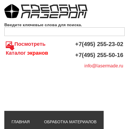
Skip to navigation
Перейти к основному содержанию
Введите ключевые слова для поиска.
+7(495) 255-23-02
Посмотреть
Каталог
экранов
+7(495) 255-50-16
info@lasermade.ru
ГЛАВНАЯ
ОБРАБОТКА МАТЕРИАЛОВ