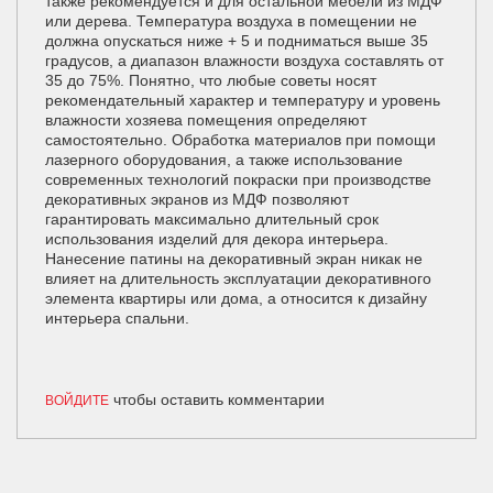
также рекомендуется и для остальной мебели из МДФ
или дерева. Температура воздуха в помещении не
должна опускаться ниже + 5 и подниматься выше 35
градусов, а диапазон влажности воздуха составлять от
35 до 75%. Понятно, что любые советы носят
рекомендательный характер и температуру и уровень
влажности хозяева помещения определяют
самостоятельно. Обработка материалов при помощи
лазерного оборудования, а также использование
современных технологий покраски при производстве
декоративных экранов из МДФ позволяют
гарантировать максимально длительный срок
использования изделий для декора интерьера.
Нанесение патины на декоративный экран никак не
влияет на длительность эксплуатации декоративного
элемента квартиры или дома, а относится к дизайну
интерьера спальни.
чтобы оставить комментарии
ВОЙДИТЕ