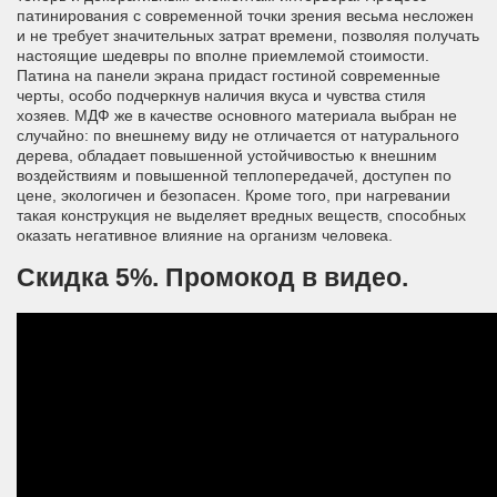
патинирования с современной точки зрения весьма несложен
и не требует значительных затрат времени, позволяя получать
настоящие шедевры по вполне приемлемой стоимости.
Патина на панели экрана придаст гостиной современные
черты, особо подчеркнув наличия вкуса и чувства стиля
хозяев. МДФ же в качестве основного материала выбран не
случайно: по внешнему виду не отличается от натурального
дерева, обладает повышенной устойчивостью к внешним
воздействиям и повышенной теплопередачей, доступен по
цене, экологичен и безопасен. Кроме того, при нагревании
такая конструкция не выделяет вредных веществ, способных
оказать негативное влияние на организм человека.
Скидка 5%. Промокод в видео.