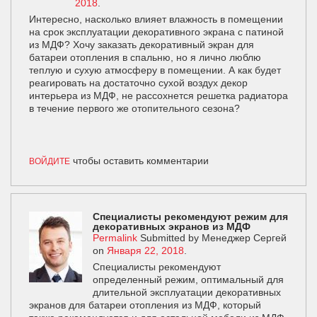
2018
.
Интересно, насколько влияет влажность в помещении
на срок эксплуатации декоративного экрана с патиной
из МДФ? Хочу заказать декоративный экран для
батареи отопления в спальню, но я лично люблю
теплую и сухую атмосферу в помещении. А как будет
реагировать на достаточно сухой воздух декор
интерьера из МДФ, не рассохнется решетка радиатора
в течение первого же отопительного сезона?
чтобы оставить комментарии
ВОЙДИТЕ
Специалисты рекомендуют режим для
декоративных экранов из МДФ
Permalink
Submitted by
Менеджер Сергей
on
Января 22, 2018
.
Специалисты рекомендуют
определенный режим, оптимальный для
длительной эксплуатации декоративных
экранов для батареи отопления из МДФ, который