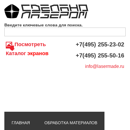
Skip to navigation
Перейти к основному содержанию
Введите ключевые слова для поиска.
+7(495) 255-23-02
Посмотреть
Каталог
экранов
+7(495) 255-50-16
info@lasermade.ru
ГЛАВНАЯ
ОБРАБОТКА МАТЕРИАЛОВ