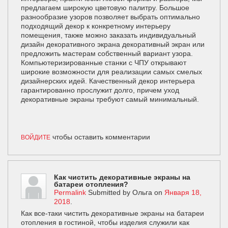
предлагаем широкую цветовую палитру. Большое
разнообразие узоров позволяет выбрать оптимально
подходящий декор к конкретному интерьеру
помещения, также можно заказать индивидуальный
дизайн декоративного экрана декоративный экран или
предложить мастерам собственный вариант узора.
Компьютеризированные станки с ЧПУ открывают
широкие возможности для реализации самых смелых
дизайнерских идей. Качественный декор интерьера
гарантированно прослужит долго, причем уход
декоративные экраны требуют самый минимальный.
чтобы оставить комментарии
ВОЙДИТЕ
Как чистить декоративные экраны на
батареи отопления?
Permalink
Submitted by
Ольга
on
Января 18,
2018
.
Как все-таки чистить декоративные экраны на батареи
отопления в гостиной, чтобы изделия служили как