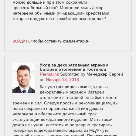
можно дольше и при этом сохраняли
презентабельный вид? Можно ли мыть декор
интерьера обычными очищающими средствами,
которые продаются в хозяйственных отделах?
чтобы оставить комментарии
ВОЙДИТЕ
Уход за декоративным экраном
батареи отопления в гостиной
Permalink
Submitted by
Менеджер Сергей
on
Января 18, 2018
.
Как уже говорилось выше, уход за
декоративным экраном батареи
отопления в гостиной не займет много
времени и сил. Следуя простым рекомендациям, вы
легко сохраните первоначальный вид декора
интерьера и обеспечите длительный срок
эксплуатации декоративного изделия. Мыть такой
декор не нужно, достаточно регулярно протирать
поверхность декоративного экрана из МДФ чуть
влажной тканью, достаточно мягкой. Производители