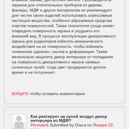
экранов для отопительных приборов из дерева,
фанеры, МДФ и других материалов не рекомендуют
для чистки своих изделий использовать агрессивные
чистящие вещества, особенно абразивные средства
очистки поверхностей. Такая технология ухода может
повредить поверхность экрана и ухудшить его
внешний вид. В процессе эксплуатации декоративного
экрана для радиаторов избегать механического
воздействия на их поверхность, чтобы избежать
появления царапин, сколов и деформации. Также
желательно защитить декор интерьера от попадания
на поверхность декоративного экрана прямых
солнечных лучей, тогда цвет продержится долгое
время и не потускнеет.
чтобы оставить комментарии
ВОЙДИТЕ
Как реагирует на сухой воздух декор
интерьера из МДФ?
Permalink
Submitted by
Ольга
on
Января 22,