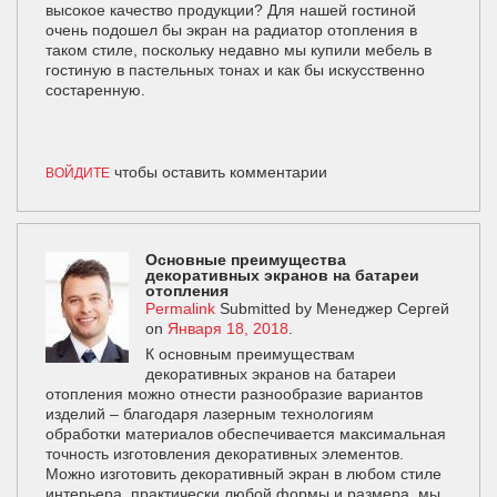
высокое качество продукции? Для нашей гостиной
очень подошел бы экран на радиатор отопления в
таком стиле, поскольку недавно мы купили мебель в
гостиную в пастельных тонах и как бы искусственно
состаренную.
чтобы оставить комментарии
ВОЙДИТЕ
Основные преимущества
декоративных экранов на батареи
отопления
Permalink
Submitted by
Менеджер Сергей
on
Января 18, 2018
.
К основным преимуществам
декоративных экранов на батареи
отопления можно отнести разнообразие вариантов
изделий – благодаря лазерным технологиям
обработки материалов обеспечивается максимальная
точность изготовления декоративных элементов.
Можно изготовить декоративный экран в любом стиле
интерьера, практически любой формы и размера, мы