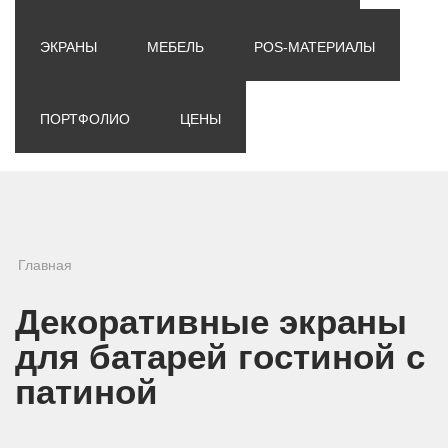
ЭКРАНЫ
МЕБЕЛЬ
POS-МАТЕРИАЛЫ
ПОРТФОЛИО
ЦЕНЫ
Вы здесь
Главная
Декоративные экраны
для батарей гостиной с
патиной