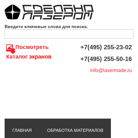
Skip to navigation
Перейти к основному содержанию
Введите ключевые слова для поиска.
+7(495) 255-23-02
Посмотреть
Каталог
экранов
+7(495) 255-50-16
info@lasermade.ru
ГЛАВНАЯ
ОБРАБОТКА МАТЕРИАЛОВ