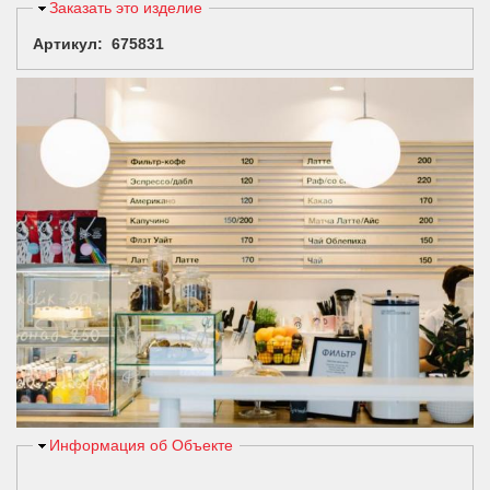
Скрыть
Заказать это изделие
Артикул: 675831
Скрыть
Информация об Объекте