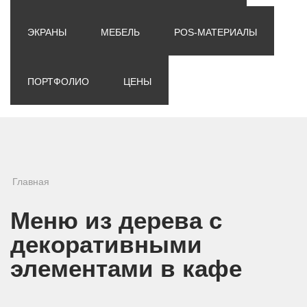
ЭКРАНЫ
МЕБЕЛЬ
POS-МАТЕРИАЛЫ
ПОРТФОЛИО
ЦЕНЫ
Вы здесь
Главная
Меню из дерева с
декоративными
элементами в кафе