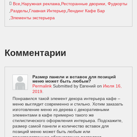
Все
Наружная реклама
Ресторанные дворики, Фудкорты
Разделы
Главная Интерьер
Лендинг Кафе Бар
Элементы экстерьера
Комментарии
Размер панели и вставок для позиций
меню может быть любым?
Permalink
Submitted by
Евгений
on
Июля 16,
2019
.
Понравился такой элемент декора интерьера кафе –
меню выглядит современно и стильно. Хотим заказать
изготовление меню из дерева с декоративными
элементами в кафе примерно такого же
стилистического оформления интерьера. Подскажите,
размер самой панели и количество вставок для
позиций меню может быть любым или