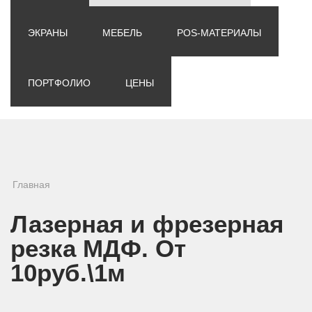
ЭКРАНЫ
МЕБЕЛЬ
POS-МАТЕРИАЛЫ
ПОРТФОЛИО
ЦЕНЫ
Вы здесь
Главная
Лазерная и фрезерная
резка МДФ. От
10руб.\1м