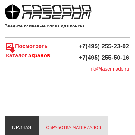
Skip to navigation
Перейти к основному содержанию
Введите ключевые слова для поиска.
+7(495) 255-23-02
Посмотреть
Каталог
экранов
+7(495) 255-50-16
info@lasermade.ru
ГЛАВНАЯ
ОБРАБОТКА МАТЕРИАЛОВ