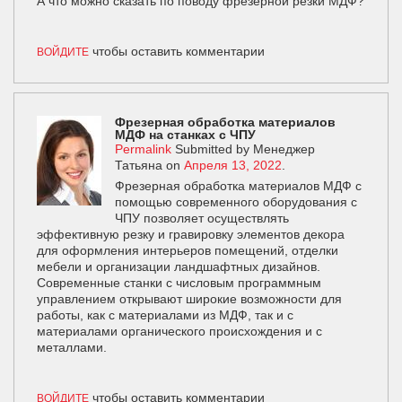
А что можно сказать по поводу фрезерной резки МДФ?
чтобы оставить комментарии
ВОЙДИТЕ
Фрезерная обработка материалов
МДФ на станках с ЧПУ
Permalink
Submitted by
Менеджер
Татьяна
on
Апреля 13, 2022
.
Фрезерная обработка материалов МДФ с
помощью современного оборудования с
ЧПУ позволяет осуществлять
эффективную резку и гравировку элементов декора
для оформления интерьеров помещений, отделки
мебели и организации ландшафтных дизайнов.
Современные станки с числовым программным
управлением открывают широкие возможности для
работы, как с материалами из МДФ, так и с
материалами органического происхождения и с
металлами.
чтобы оставить комментарии
ВОЙДИТЕ