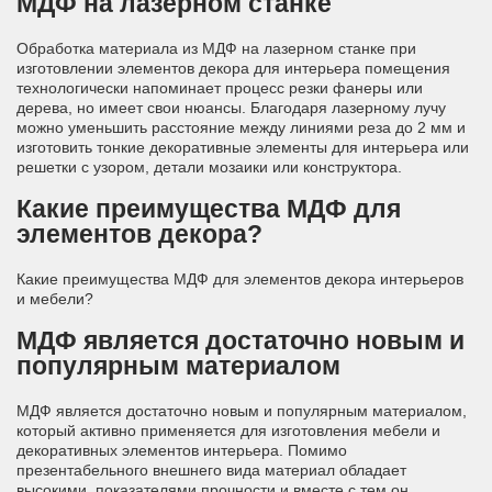
МДФ на лазерном станке
Обработка материала из МДФ на лазерном станке при
изготовлении элементов декора для интерьера помещения
технологически напоминает процесс резки фанеры или
дерева, но имеет свои нюансы. Благодаря лазерному лучу
можно уменьшить расстояние между линиями реза до 2 мм и
изготовить тонкие декоративные элементы для интерьера или
решетки с узором, детали мозаики или конструктора.
Какие преимущества МДФ для
элементов декора?
Какие преимущества МДФ для элементов декора интерьеров
и мебели?
МДФ является достаточно новым и
популярным материалом
МДФ является достаточно новым и популярным материалом,
который активно применяется для изготовления мебели и
декоративных элементов интерьера. Помимо
презентабельного внешнего вида материал обладает
высокими показателями прочности и вместе с тем он