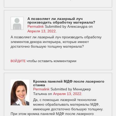
А позволяет ли лазерный луч
производить обработку материала?
Permalink
Submitted by
Александра
on
Апреля 13, 2022
.
А позволяет ли лазерный луч производить обработку
элементов декора интерьера, которые имеют
достаточно большую толщину материала?
чтобы оставить комментарии
ВОЙДИТЕ
Кромка панелей МДФ после лазерного
станка
Permalink
Submitted by
Менеджер
Татьяна
on
Апреля 13, 2022
.
Да, с помощью лазерной технологии
можно обрабатывать материалы МДФ,
имеющие достаточно большую толщину.
При этом кромка панелей МДФ после лазерного