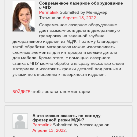
Современное лазерное оборудование
с ЧПУ
Permalink
Submitted by
Менеджер
Татьяна
on
Апреля 13, 2022
.
Современное лазерное оборудование
дает возможность делать декоративную
гравировку на заданной глубине
декоративного изделия из МДФ. Поэтому благодаря
такой обработки материалов можно изготавливать
сложные элементы для интерьера и мелкие детали
для мебели. Кроме этого, с помощью лазерного
станка с ЧПУ можно обработать сразу несколько слоев
материала и изготовить кромки деталей под разными
углами по отношению к поверхности изделия.
чтобы оставить комментарии
ВОЙДИТЕ
А что можно сказать по поводу
фрезерной резки МДФ?
Permalink
Submitted by
Александра
on
Апреля 13, 2022
.