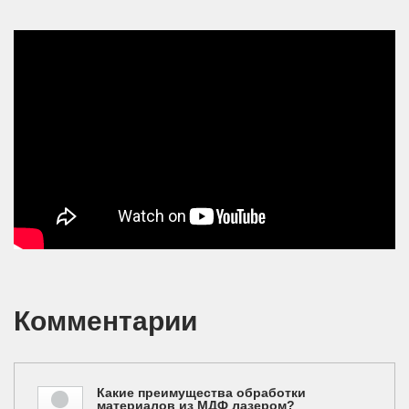
Лазерная резка ажурной
перегородки из МДФ
Комментарии
Какие преимущества обработки
материалов из МДФ лазером?