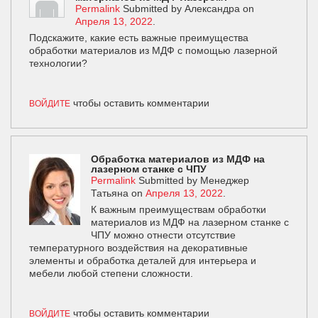
Permalink
Submitted by
Александра
on
Апреля 13, 2022
.
Подскажите, какие есть важные преимущества
обработки материалов из МДФ с помощью лазерной
технологии?
чтобы оставить комментарии
ВОЙДИТЕ
Обработка материалов из МДФ на
лазерном станке с ЧПУ
Permalink
Submitted by
Менеджер
Татьяна
on
Апреля 13, 2022
.
К важным преимуществам обработки
материалов из МДФ на лазерном станке с
ЧПУ можно отнести отсутствие
температурного воздействия на декоративные
элементы и обработка деталей для интерьера и
мебели любой степени сложности.
чтобы оставить комментарии
ВОЙДИТЕ