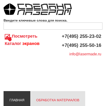
Skip to navigation
Перейти к основному содержанию
Введите ключевые слова для поиска.
+7(495) 255-23-02
Посмотреть
Каталог
экранов
+7(495) 255-50-16
info@lasermade.ru
ГЛАВНАЯ
ОБРАБОТКА МАТЕРИАЛОВ