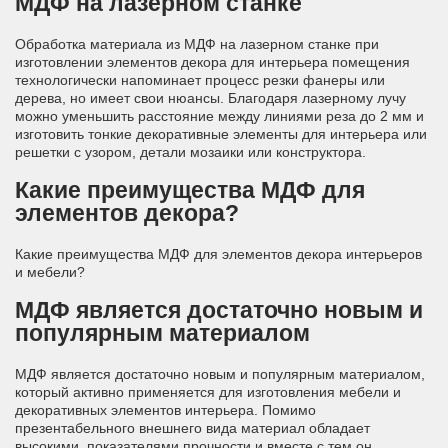
МДФ на лазерном станке
Обработка материала из МДФ на лазерном станке при
изготовлении элементов декора для интерьера помещения
технологически напоминает процесс резки фанеры или
дерева, но имеет свои нюансы. Благодаря лазерному лучу
можно уменьшить расстояние между линиями реза до 2 мм и
изготовить тонкие декоративные элементы для интерьера или
решетки с узором, детали мозаики или конструктора.
Какие преимущества МДФ для
элементов декора?
Какие преимущества МДФ для элементов декора интерьеров
и мебели?
МДФ является достаточно новым и
популярным материалом
МДФ является достаточно новым и популярным материалом,
который активно применяется для изготовления мебели и
декоративных элементов интерьера. Помимо
презентабельного внешнего вида материал обладает
высокими показателями прочности и вместе с тем он