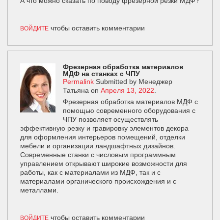
А что можно сказать по поводу фрезерной резки МДФ?
чтобы оставить комментарии
ВОЙДИТЕ
Фрезерная обработка материалов
МДФ на станках с ЧПУ
Permalink
Submitted by
Менеджер
Татьяна
on
Апреля 13, 2022
.
Фрезерная обработка материалов МДФ с
помощью современного оборудования с
ЧПУ позволяет осуществлять
эффективную резку и гравировку элементов декора
для оформления интерьеров помещений, отделки
мебели и организации ландшафтных дизайнов.
Современные станки с числовым программным
управлением открывают широкие возможности для
работы, как с материалами из МДФ, так и с
материалами органического происхождения и с
металлами.
чтобы оставить комментарии
ВОЙДИТЕ