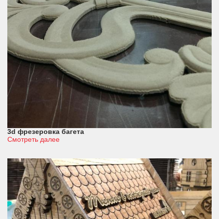
3d фрезеровка багета
Смотреть далее