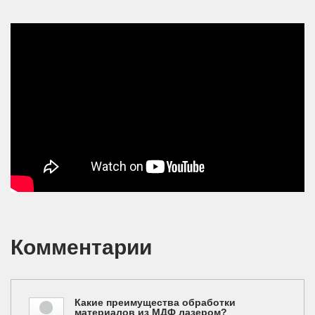
Лазерная резка ажурной
перегородки из МДФ
Комментарии
Какие преимущества обработки
материалов из МДФ лазером?