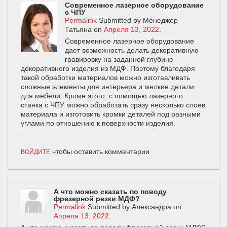
Современное лазерное оборудование
с ЧПУ
Permalink
Submitted by
Менеджер
Татьяна
on
Апреля 13, 2022
.
Современное лазерное оборудование
дает возможность делать декоративную
гравировку на заданной глубине
декоративного изделия из МДФ. Поэтому благодаря
такой обработки материалов можно изготавливать
сложные элементы для интерьера и мелкие детали
для мебели. Кроме этого, с помощью лазерного
станка с ЧПУ можно обработать сразу несколько слоев
материала и изготовить кромки деталей под разными
углами по отношению к поверхности изделия.
чтобы оставить комментарии
ВОЙДИТЕ
А что можно сказать по поводу
фрезерной резки МДФ?
Permalink
Submitted by
Александра
on
Апреля 13, 2022
.