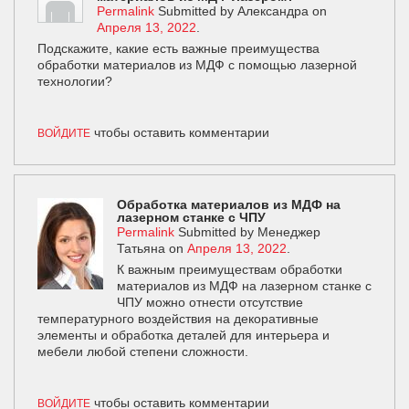
Permalink
Submitted by
Александра
on
Апреля 13, 2022
.
Подскажите, какие есть важные преимущества
обработки материалов из МДФ с помощью лазерной
технологии?
чтобы оставить комментарии
ВОЙДИТЕ
Обработка материалов из МДФ на
лазерном станке с ЧПУ
Permalink
Submitted by
Менеджер
Татьяна
on
Апреля 13, 2022
.
К важным преимуществам обработки
материалов из МДФ на лазерном станке с
ЧПУ можно отнести отсутствие
температурного воздействия на декоративные
элементы и обработка деталей для интерьера и
мебели любой степени сложности.
чтобы оставить комментарии
ВОЙДИТЕ