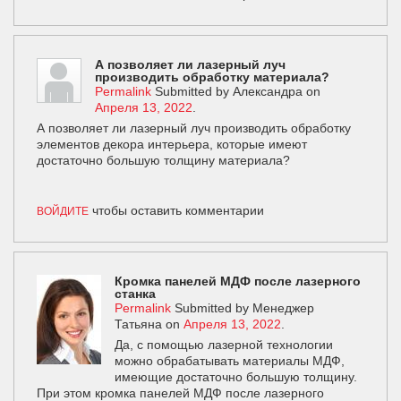
А позволяет ли лазерный луч
производить обработку материала?
Permalink
Submitted by
Александра
on
Апреля 13, 2022
.
А позволяет ли лазерный луч производить обработку
элементов декора интерьера, которые имеют
достаточно большую толщину материала?
чтобы оставить комментарии
ВОЙДИТЕ
Кромка панелей МДФ после лазерного
станка
Permalink
Submitted by
Менеджер
Татьяна
on
Апреля 13, 2022
.
Да, с помощью лазерной технологии
можно обрабатывать материалы МДФ,
имеющие достаточно большую толщину.
При этом кромка панелей МДФ после лазерного