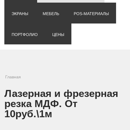
ЭКРАНЫ
МЕБЕЛЬ
POS-МАТЕРИАЛЫ
ПОРТФОЛИО
ЦЕНЫ
Вы здесь
Главная
Лазерная и фрезерная
резка МДФ. От
10руб.\1м