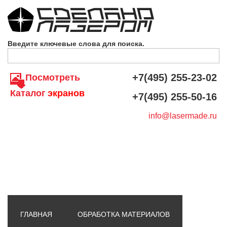
Skip to navigation
Перейти к основному содержанию
Введите ключевые слова для поиска.
+7(495) 255-23-02
Посмотреть
Каталог
экранов
+7(495) 255-50-16
info@lasermade.ru
ГЛАВНАЯ
ОБРАБОТКА МАТЕРИАЛОВ