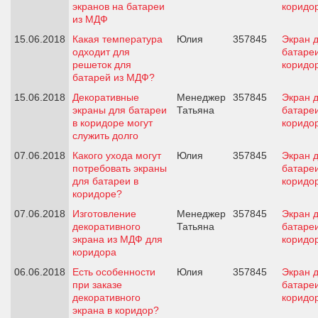
экранов на батареи
коридо
из МДФ
15.06.2018
Какая температура
Юлия
357845
Экран 
одходит для
батареи
решеток для
коридо
батарей из МДФ?
15.06.2018
Декоративные
Менеджер
357845
Экран 
экраны для батареи
Татьяна
батареи
в коридоре могут
коридо
служить долго
07.06.2018
Какого ухода могут
Юлия
357845
Экран 
потребовать экраны
батареи
для батареи в
коридо
коридоре?
07.06.2018
Изготовление
Менеджер
357845
Экран 
декоративного
Татьяна
батареи
экрана из МДФ для
коридо
коридора
06.06.2018
Есть особенности
Юлия
357845
Экран 
при заказе
батареи
декоративного
коридо
экрана в коридор?