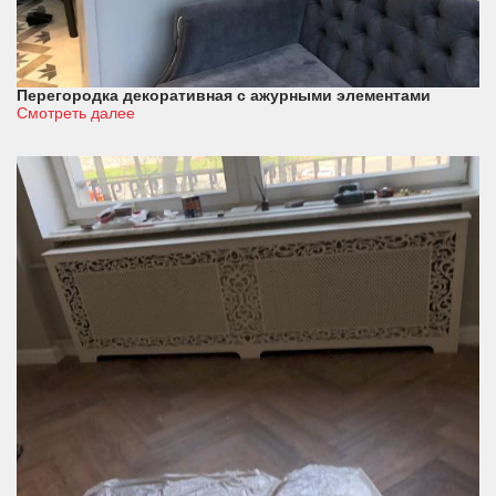
Перегородка декоративная с ажурными элементами
Смотреть далее