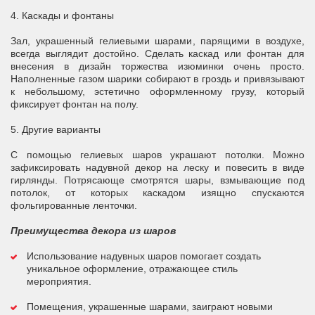
4. Каскады и фонтаны
Зал, украшенный гелиевыми шарами, парящими в воздухе,
всегда выглядит достойно. Сделать каскад или фонтан для
внесения в дизайн торжества изюминки очень просто.
Наполненные газом шарики собирают в гроздь и привязывают
к небольшому, эстетично оформленному грузу, который
фиксирует фонтан на полу.
5. Другие варианты
С помощью гелиевых шаров украшают потолки. Можно
зафиксировать надувной декор на леску и повесить в виде
гирлянды. Потрясающе смотрятся шары, взмывающие под
потолок, от которых каскадом изящно спускаются
фольгированные ленточки.
Преимущества декора из шаров
Использование надувных шаров помогает создать
уникальное оформление, отражающее стиль
мероприятия.
Помещения, украшенные шарами, заиграют новыми