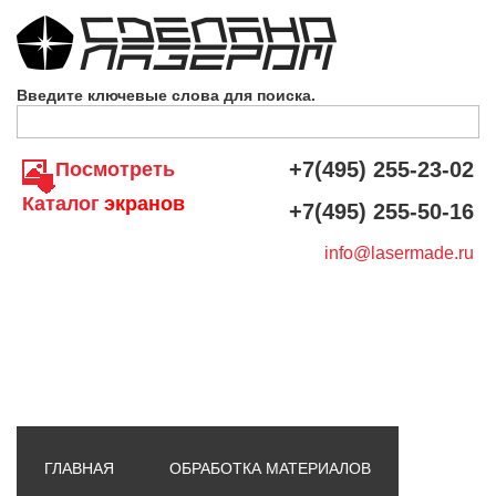
Skip to navigation
Перейти к основному содержанию
Введите ключевые слова для поиска.
+7(495) 255-23-02
Посмотреть
Каталог
экранов
+7(495) 255-50-16
info@lasermade.ru
ГЛАВНАЯ
ОБРАБОТКА МАТЕРИАЛОВ