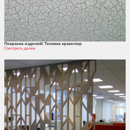
Покраска изделий/ Техника кракелюр
Смотреть далее