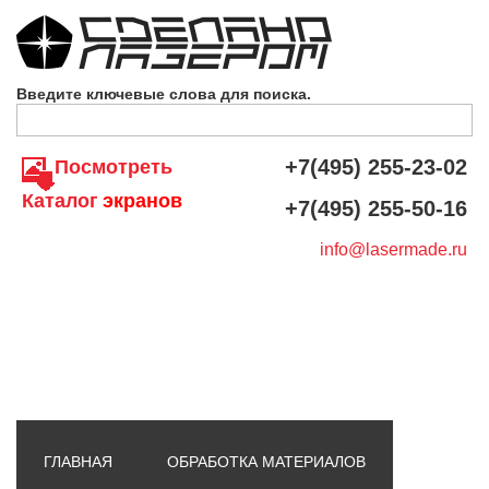
Skip to navigation
Перейти к основному содержанию
Введите ключевые слова для поиска.
+7(495) 255-23-02
Посмотреть
Каталог
экранов
+7(495) 255-50-16
info@lasermade.ru
ГЛАВНАЯ
ОБРАБОТКА МАТЕРИАЛОВ