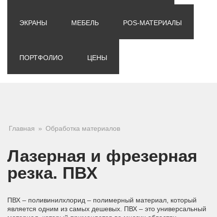
ЭКРАНЫ
МЕБЕЛЬ
POS-МАТЕРИАЛЫ
ПОРТФОЛИО
ЦЕНЫ
Вы здесь
Главная
»
Обработка материалов
Лазерная и фрезерная
резка. ПВХ
ПВХ – поливинилхлорид – полимерный материал, который
является одним из самых дешевых. ПВХ – это универсальный