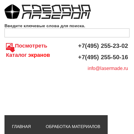
Skip to navigation
Перейти к основному содержанию
Введите ключевые слова для поиска.
+7(495) 255-23-02
Посмотреть
Каталог
экранов
+7(495) 255-50-16
info@lasermade.ru
ГЛАВНАЯ
ОБРАБОТКА МАТЕРИАЛОВ