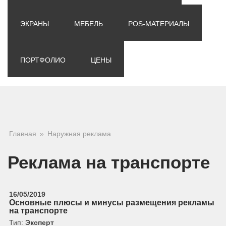
ЭКРАНЫ
МЕБЕЛЬ
POS-МАТЕРИАЛЫ
ПОРТФОЛИО
ЦЕНЫ
Вы здесь
Главная
»
Наружная реклама
Реклама на транспорте
16/05/2019
Основные плюсы и минусы размещения рекламы
на транспорте
Тип:
Эксперт