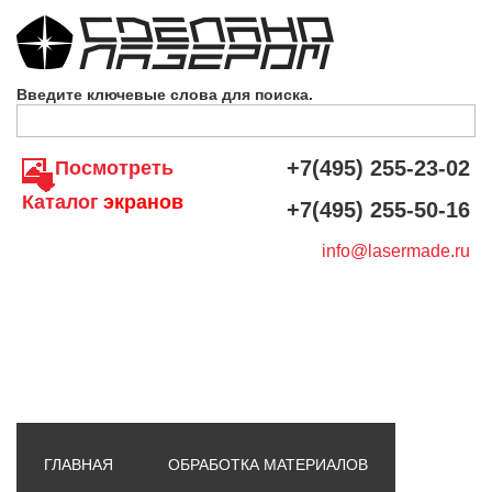
Skip to navigation
Перейти к основному содержанию
Введите ключевые слова для поиска.
+7(495) 255-23-02
Посмотреть
Каталог
экранов
+7(495) 255-50-16
info@lasermade.ru
ГЛАВНАЯ
ОБРАБОТКА МАТЕРИАЛОВ