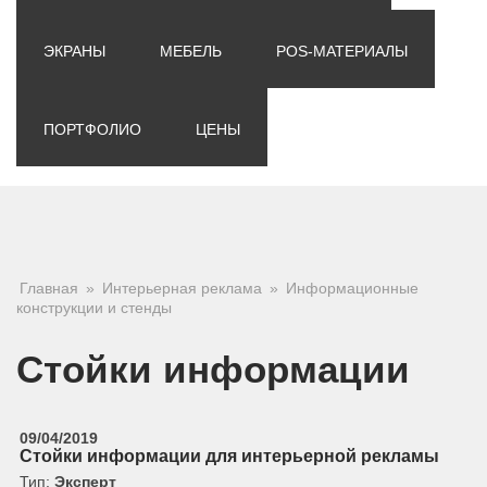
ЭКРАНЫ
МЕБЕЛЬ
POS-МАТЕРИАЛЫ
ПОРТФОЛИО
ЦЕНЫ
Вы здесь
Главная
»
Интерьерная реклама
»
Информационные
конструкции и стенды
Стойки информации
09/04/2019
Стойки информации для интерьерной рекламы
Тип:
Эксперт