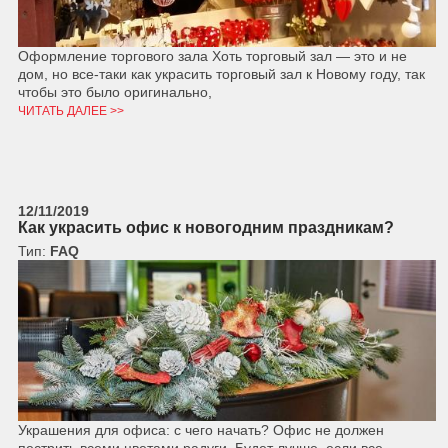
Оформление торгового зала Хоть торговый зал — это и не
дом, но все-таки как украсить торговый зал к Новому году, так
чтобы это было оригинально,
ЧИТАТЬ ДАЛЕЕ >>
12/11/2019
Как украсить офис к новогодним праздникам?
Тип:
FAQ
Украшения для офиса: с чего начать? Офис не должен