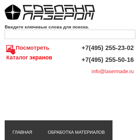
Skip to navigation
Перейти к основному содержанию
Введите ключевые слова для поиска.
+7(495) 255-23-02
Посмотреть
Каталог
экранов
+7(495) 255-50-16
info@lasermade.ru
ГЛАВНАЯ
ОБРАБОТКА МАТЕРИАЛОВ