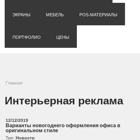
ЭКРАНЫ
МЕБЕЛЬ
POS-МАТЕРИАЛЫ
ПОРТФОЛИО
ЦЕНЫ
Вы здесь
Главная
Интерьерная реклама
12/12/2019
Варианты новогоднего оформления офиса в
оригинальном стиле
Тип:
Новости