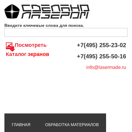
Skip to navigation
Перейти к основному содержанию
Введите ключевые слова для поиска.
+7(495) 255-23-02
Посмотреть
Каталог
экранов
+7(495) 255-50-16
info@lasermade.ru
ГЛАВНАЯ
ОБРАБОТКА МАТЕРИАЛОВ