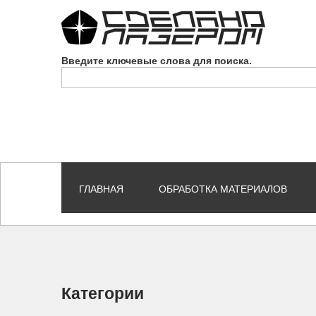
Skip to navigation
Перейти к основному содержанию
Введите ключевые слова для поиска.
ГЛАВНАЯ
ОБРАБОТКА МАТЕРИАЛОВ
Категории