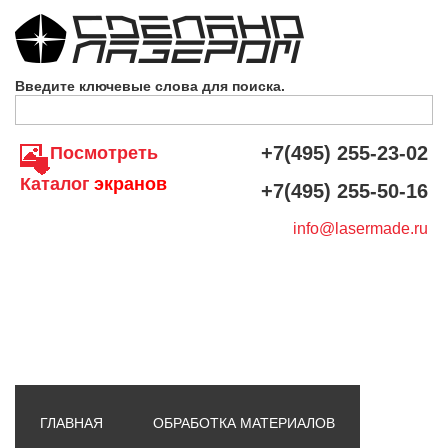
Skip to navigation
Перейти к основному содержанию
Введите ключевые слова для поиска.
+7(495) 255-23-02
Посмотреть
Каталог
экранов
+7(495) 255-50-16
info@lasermade.ru
ГЛАВНАЯ
ОБРАБОТКА МАТЕРИАЛОВ