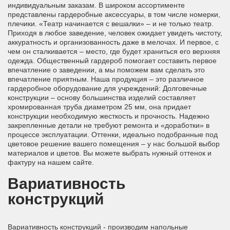
индивидуальным заказам. В широком ассортименте
представлены гардеробные аксессуары, в том числе номерки,
плечики. «Театр начинается с вешалки» – и не только театр.
Приходя в любое заведение, человек ожидает увидеть чистоту,
аккуратность и организованность даже в мелочах. И первое, с
чем он сталкивается – место, где будет храниться его верхняя
одежда. Общественный гардероб помогает составить первое
впечатление о заведении, а мы поможем вам сделать это
впечатление приятным. Наша продукция – это различное
гардеробное оборудование для учреждений: Долговечные
конструкции – основу большинства изделий составляет
хромированная труба диаметром 25 мм, она придает
конструкции необходимую жесткость и прочность. Надежно
закрепленные детали не требуют ремонта и «доработки» в
процессе эксплуатации. Оттенки, идеально подобранные под
цветовое решение вашего помещения – у нас большой выбор
материалов и цветов. Вы можете выбрать нужный оттенок и
фактуру на нашем сайте.
Вариативность
конструкций
Вариативность конструкций - производим напольные