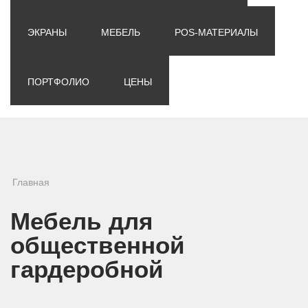
ЭКРАНЫ
МЕБЕЛЬ
POS-МАТЕРИАЛЫ
ПОРТФОЛИО
ЦЕНЫ
Вы здесь
Главная
Мебель для
общественной
гардеробной