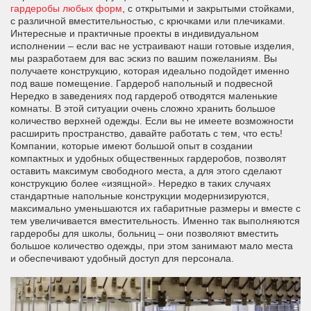
гардеробы любых форм
, с открытыми и закрытыми стойками,
с различной вместительностью, с крючками или плечиками.
Интересные и практичные проекты в индивидуальном
исполнении – если вас не устраивают наши готовые изделия,
мы разработаем для вас эскиз по вашим пожеланиям. Вы
получаете конструкцию, которая идеально подойдет именно
под ваше помещение. Гардероб напольный и подвесной
Нередко в заведениях под гардероб отводятся маленькие
комнаты. В этой ситуации очень сложно хранить большое
количество верхней одежды. Если вы не имеете возможности
расширить пространство, давайте работать с тем, что есть!
Компании, которые имеют большой опыт в создании
компактных и удобных общественных гардеробов, позволят
оставить максимум свободного места, а для этого сделают
конструкцию более «изящной». Нередко в таких случаях
стандартные напольные конструкции модернизируются,
максимально уменьшаются их габаритные размеры и вместе с
тем увеличивается вместительность. Именно так выполняются
гардеробы для школы, больниц – они позволяют вместить
большое количество одежды, при этом занимают мало места
и обеспечивают удобный доступ для персонала.