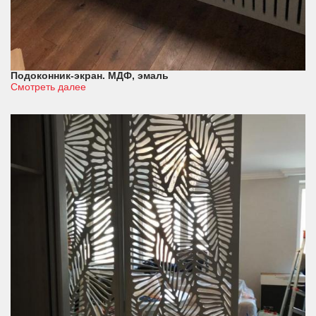
Подоконник-экран. МДФ, эмаль
Смотреть далее